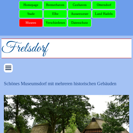
Homepage
Bremerhaven
Cuxhaven
Otterndorf
Stade
Elbe
Aussenweser
Land Hadeln
Museen
Verschiedenes
Datenschutz
Frelsdorf
Schönes Museumsdorf mit mehreren historischen Gebäuden